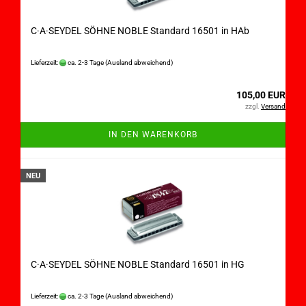
C·A·SEYDEL SÖHNE NOBLE Standard 16501 in HAb
Lieferzeit:
ca. 2-3 Tage
(Ausland abweichend)
105,00 EUR
zzgl.
Versand
IN DEN WARENKORB
NEU
C·A·SEYDEL SÖHNE NOBLE Standard 16501 in HG
Lieferzeit:
ca. 2-3 Tage
(Ausland abweichend)