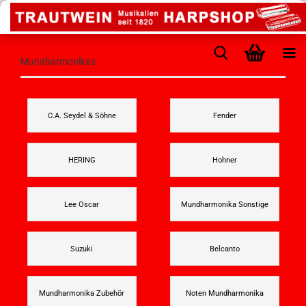
Mundharmonikas
C.A. Seydel & Söhne
Fender
HERING
Hohner
Lee Oscar
Mundharmonika Sonstige
Suzuki
Belcanto
Mundharmonika Zubehör
Noten Mundharmonika