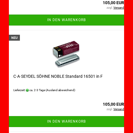
105,00 EUR
zzgl.
Versand
IN DEN WARENKORB
NEU
C·A·SEYDEL SÖHNE NOBLE Standard 16501 in F
Lieferzeit:
ca. 2-3 Tage
(Ausland abweichend)
105,00 EUR
zzgl.
Versand
IN DEN WARENKORB