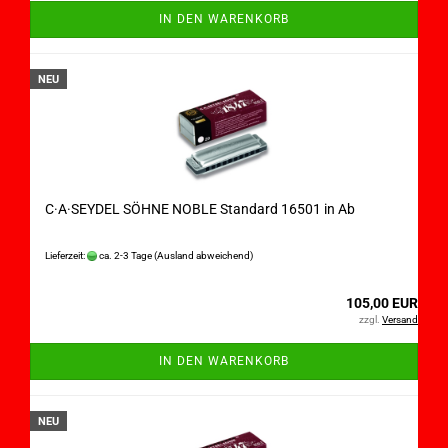
IN DEN WARENKORB
NEU
C·A·SEYDEL SÖHNE NOBLE Standard 16501 in Ab
Lieferzeit:
ca. 2-3 Tage
(Ausland abweichend)
105,00 EUR
zzgl.
Versand
IN DEN WARENKORB
NEU