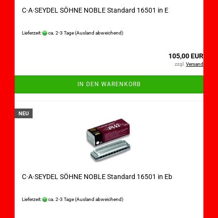
C·A·SEYDEL SÖHNE NOBLE Standard 16501 in E
Lieferzeit:
ca. 2-3 Tage
(Ausland abweichend)
105,00 EUR
zzgl.
Versand
IN DEN WARENKORB
NEU
C·A·SEYDEL SÖHNE NOBLE Standard 16501 in Eb
Lieferzeit:
ca. 2-3 Tage
(Ausland abweichend)