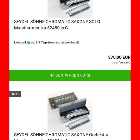
SEYDEL SÖHNE CHROMATIC SAXONY SOLO
Mundharmonika 52480 in G
Lieferzeit:
ca. 2-3 Tage
(Ausland abweichend)
370,00 EUR
zzgl.
Versand
IN DEN WARENKORB
NEU
SEYDEL SÖHNE CHROMATIC SAXONY Orchestra