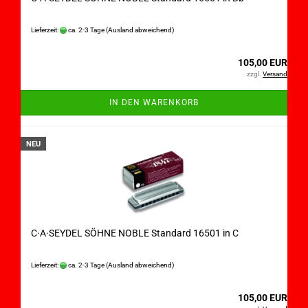
Lieferzeit:
ca. 2-3 Tage
(Ausland abweichend)
105,00 EUR
zzgl.
Versand
IN DEN WARENKORB
NEU
C·A·SEYDEL SÖHNE NOBLE Standard 16501 in C
Lieferzeit:
ca. 2-3 Tage
(Ausland abweichend)
105,00 EUR