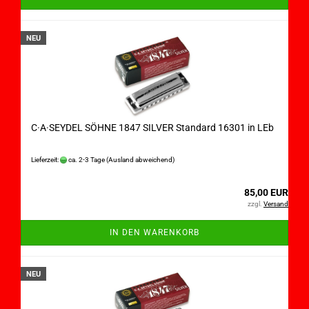
NEU
C·A·SEYDEL SÖHNE 1847 SILVER Standard 16301 in LEb
Lieferzeit:
ca. 2-3 Tage
(Ausland abweichend)
85,00 EUR
zzgl.
Versand
IN DEN WARENKORB
NEU