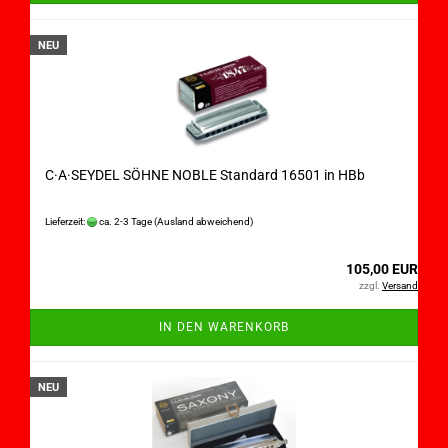
NEU
C·A·SEYDEL SÖHNE NOBLE Standard 16501 in HBb
Lieferzeit:
ca. 2-3 Tage
(Ausland abweichend)
105,00 EUR
zzgl.
Versand
IN DEN WARENKORB
NEU