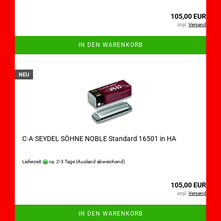
105,00 EUR
zzgl.
Versand
IN DEN WARENKORB
NEU
C·A·SEYDEL SÖHNE NOBLE Standard 16501 in HA
Lieferzeit:
ca. 2-3 Tage
(Ausland abweichend)
105,00 EUR
zzgl.
Versand
IN DEN WARENKORB