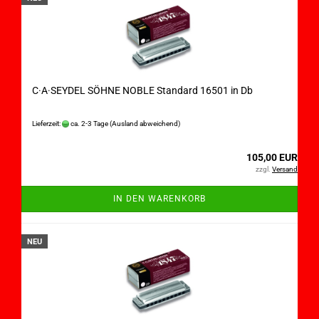
C·A·SEYDEL SÖHNE NOBLE Standard 16501 in Db
Lieferzeit:
ca. 2-3 Tage
(Ausland abweichend)
105,00 EUR
zzgl.
Versand
IN DEN WARENKORB
NEU