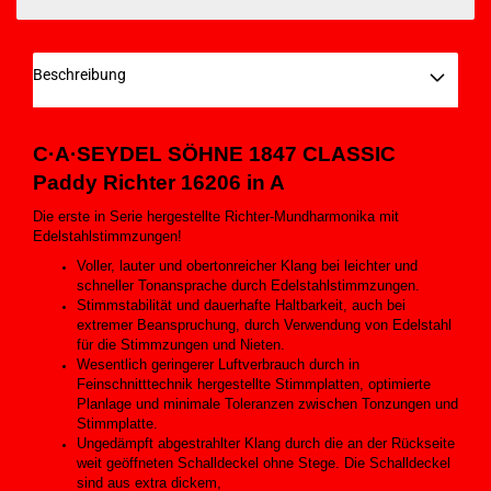
Beschreibung
C·A·SEYDEL SÖHNE 1847 CLASSIC
Paddy Richter 16206 in A
Die erste in Serie hergestellte Richter-Mundharmonika mit
Edelstahlstimmzungen!
Voller, lauter und obertonreicher Klang bei leichter und
schneller Tonansprache durch Edelstahlstimmzungen.
Stimmstabilität und dauerhafte Haltbarkeit, auch bei
extremer Beanspruchung, durch Verwendung von Edelstahl
für die Stimmzungen und Nieten.
Wesentlich geringerer Luftverbrauch durch in
Feinschnitttechnik hergestellte Stimmplatten, optimierte
Planlage und minimale Toleranzen zwischen Tonzungen und
Stimmplatte.
Ungedämpft abgestrahlter Klang durch die an der Rückseite
weit geöffneten Schalldeckel ohne Stege. Die Schalldeckel
sind aus extra dickem,