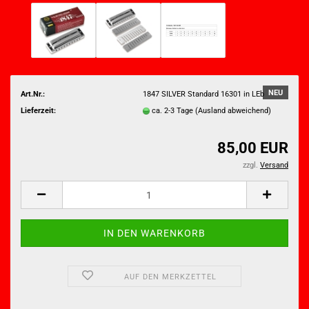
NEU
Art.Nr.:
1847 SILVER Standard 16301 in LEb
Lieferzeit:
ca. 2-3 Tage
(Ausland abweichend)
85,00 EUR
zzgl.
Versand
AUF DEN MERKZETTEL