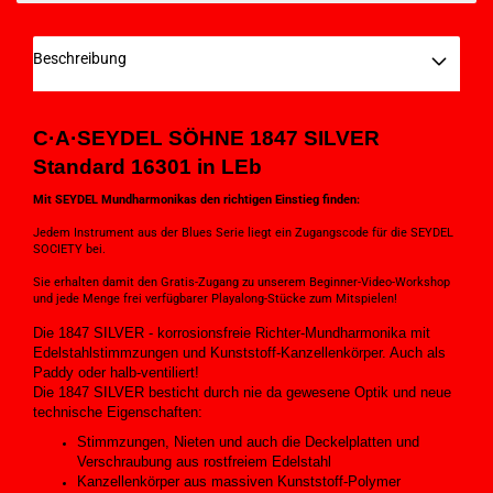
Beschreibung
C·A·SEYDEL SÖHNE 1847 SILVER
Standard 16301 in LEb
Mit SEYDEL Mundharmonikas den richtigen Einstieg finden:
Jedem Instrument aus der Blues Serie liegt ein Zugangscode für die SEYDEL
SOCIETY bei.
Sie erhalten damit den Gratis-Zugang zu unserem Beginner-Video-Workshop
und jede Menge frei verfügbarer Playalong-Stücke zum Mitspielen!
Die 1847 SILVER - korrosionsfreie Richter-Mundharmonika mit
Edelstahlstimmzungen und Kunststoff-Kanzellenkörper. Auch als
Paddy oder halb-ventiliert!
Die 1847 SILVER besticht durch nie da gewesene Optik und neue
technische Eigenschaften:
Stimmzungen, Nieten und auch die Deckelplatten und
Verschraubung aus rostfreiem Edelstahl
Kanzellenkörper aus massiven Kunststoff-Polymer