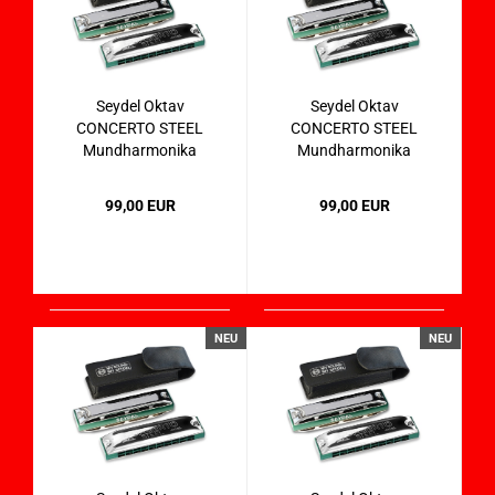
Seydel Oktav
Seydel Oktav
CONCERTO STEEL
CONCERTO STEEL
Mundharmonika
Mundharmonika
31401 in A
31401 in B
99,00 EUR
99,00 EUR
NEU
NEU