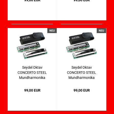
99,00 EUR
99,00 EUR
NEU
NEU
Seydel Oktav
Seydel Oktav
CONCERTO STEEL
CONCERTO STEEL
Mundharmonika
Mundharmonika
31401 in E
31401 in Eb
99,00 EUR
99,00 EUR