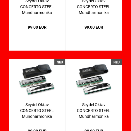
Seydel Oktav
Seydel Oktav
CONCERTO STEEL
CONCERTO STEEL
Mundharmonika
Mundharmonika
31401 in Bb
31401 in C
99,00 EUR
99,00 EUR
NEU
NEU
Seydel Oktav
Seydel Oktav
CONCERTO STEEL
CONCERTO STEEL
Mundharmonika
Mundharmonika
31401 in D
31401 in Db