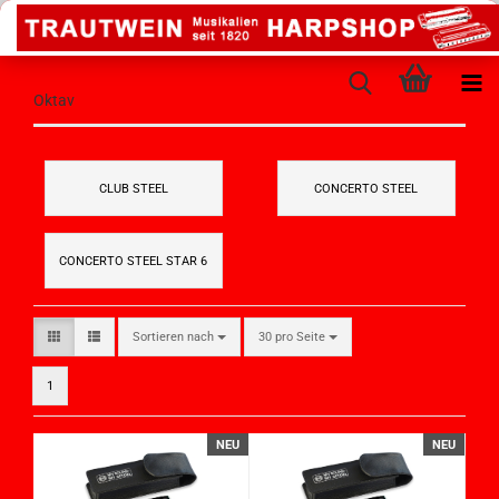
Oktav
CLUB STEEL
CONCERTO STEEL
CONCERTO STEEL STAR 6
Sortieren nach
30 pro Seite
1
NEU
NEU