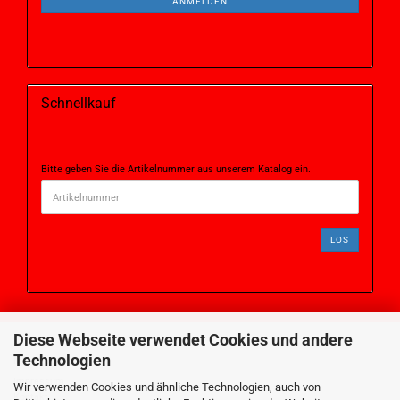
ANMELDEN
Schnellkauf
Bitte geben Sie die Artikelnummer aus unserem Katalog ein.
LOS
Diese Webseite verwendet Cookies und andere
Technologien
MEHR ÜBER...
Impressum
Wir verwenden Cookies und ähnliche Technologien, auch von
Kontakt