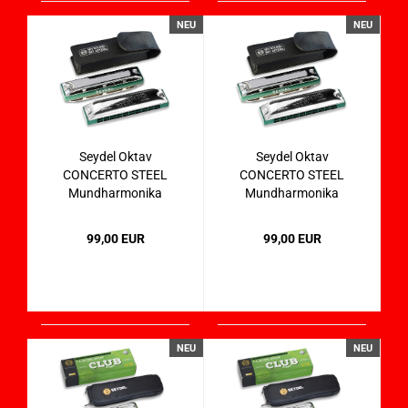
NEU
NEU
Seydel Oktav
Seydel Oktav
CONCERTO STEEL
CONCERTO STEEL
Mundharmonika
Mundharmonika
31401 in F
31401 in HG
99,00 EUR
99,00 EUR
NEU
NEU