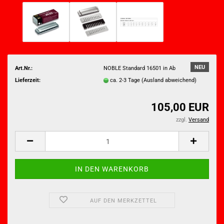
NEU
Art.Nr.:
NOBLE Standard 16501 in Ab
Lieferzeit:
ca. 2-3 Tage
(Ausland abweichend)
105,00 EUR
zzgl.
Versand
AUF DEN MERKZETTEL