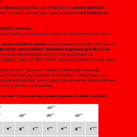
c?
o-Stimmung
aufgebaut und mit SEYDELs
haltbaren Edelstahl-
er nicht mehr benötigt wird, ist das Instrument
sehr luftdicht und
NSLIDER Chromatic?
elmöglichkeiten, die man bei chromatischen Mundharmonikas bisher
n
Ventile entfallen komplett.
Dadurch werden Techniken, wie man sie
Bendings und Overblows* funktionieren genauso gut wie bei der
 erweitern die Klangfarbe des Instruments und damit die
 erheblich. Viele der Töne können auf unterschiedliche Art und Weise
owie bei der C Variante in 'Orchestra-Stimmung' sind einige
er Vollventilierung). Dadurch verbessert sich Luftdichtigkeit und
ding bestimmter Zieh-Töne erhalten; alle ventilierten Blastöne können
d mit Ventilien nicht spielbar).
bei einer Chromatischen, jedoch optional mit vielen zusätzlich