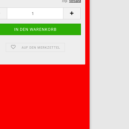
zzgl.
Versand
AUF DEN MERKZETTEL