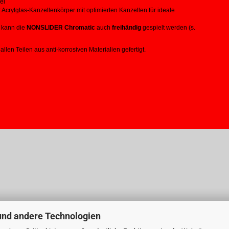
el
Acrylglas-Kanzellenkörper mit optimierten Kanzellen für ideale
 kann die
NONSLIDER Chromatic
auch
freihändig
gespielt werden (s.
 allen Teilen aus anti-korrosiven Materialien gefertigt.
und andere Technologien