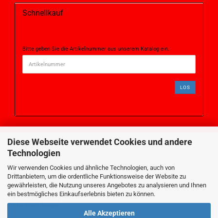
Schnellkauf
Bitte geben Sie die Artikelnummer aus unserem Katalog ein.
LOS
Diese Webseite verwendet Cookies und andere
Technologien
MEHR ÜBER...
Impressum
Wir verwenden Cookies und ähnliche Technologien, auch von
Kontakt
Drittanbietern, um die ordentliche Funktionsweise der Website zu
AGB
gewährleisten, die Nutzung unseres Angebotes zu analysieren und Ihnen
Widerrufsrecht
ein bestmögliches Einkaufserlebnis bieten zu können.
Datenschutzerklärung
Cookie Einstellungen
Alle Akzeptieren