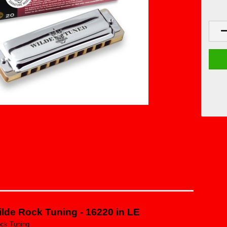
lde Rock Tuning - 16220 in LE
ck Tuning