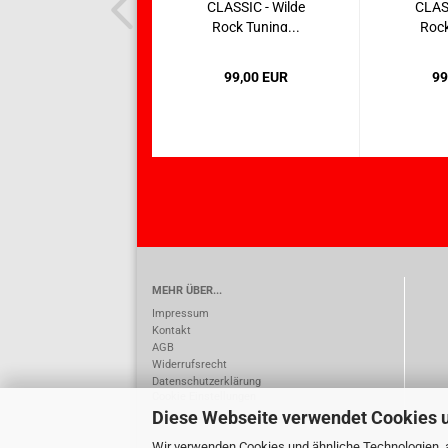
CLASSIC - Wilde
CLASS
Rock Tuning...
Rock
99,00 EUR
99
MEHR ÜBER...
Impressum
Kontakt
AGB
Widerrufsrecht
Datenschutzerklärung
Cookie Einstellungen
Diese Webseite verwendet Cookies 
Wir verwenden Cookies und ähnliche Technologien, a