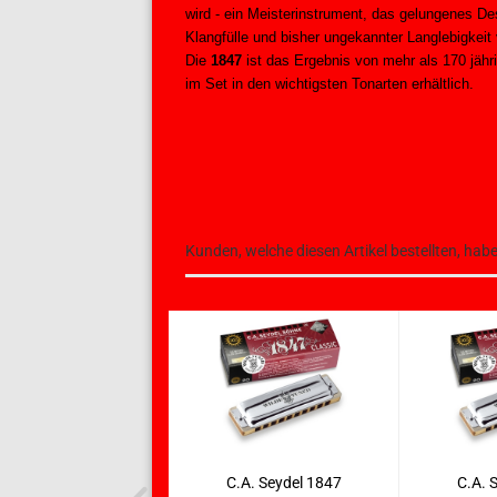
wird - ein Meisterinstrument, das gelungenes D
Klangfülle und bisher ungekannter Langlebigkeit
Die
1847
ist das Ergebnis von mehr als 170 jäh
im Set in den wichtigsten Tonarten erhältlich.
Kunden, welche diesen Artikel bestellten, hab
C.A. Seydel 1847
C.A. 