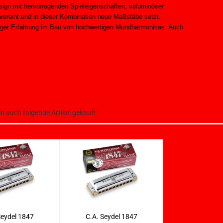
esign mit hervorragenden Spieleigenschaften, voluminöser
 vereint und in dieser Kombination neue Maßstäbe setzt.
riger Erfahrung im Bau von hochwertigen Mundharmonikas. Auch
en auch folgende Artikel gekauft:
Seydel 1847
C.A. Seydel 1847