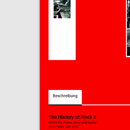
Beschreibung
The History of Rock 3
BOOK For Piano, vocal and Guitar
22 sTÜCKE MIT tEXT