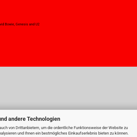
David Bowie, Genesis and U2
und andere Technologien
uch von Drittanbietern, um die ordentliche Funktionsweise der Website zu
alysieren und Ihnen ein bestmögliches Einkaufserlebnis bieten zu können.
Webshop
by Gambio.de © 2023