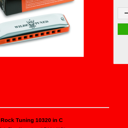
 Rock Tuning
10320
in C