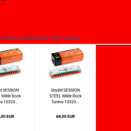
n, haben auch folgende Artikel gekauft:
el SESSION
Seydel SESSION
 Wilde Rock
STEEL Wilde Rock
g 10320...
Tuning 10320...
,00 EUR
68,00 EUR