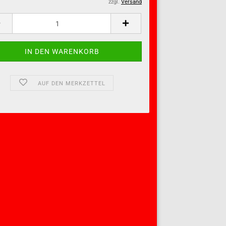
zzgl.
Versand
AUF DEN MERKZETTEL