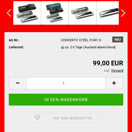
NEU
Art.Nr.:
CONCERTO STEEL 31401 D
Lieferzeit:
ca. 2-3 Tage
(Ausland abweichend)
99,00 EUR
zzgl.
Versand
AUF DEN MERKZETTEL