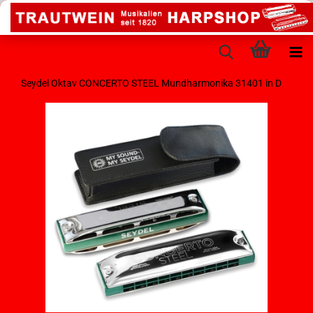
Seydel Oktav CONCERTO STEEL Mundharmonika 31401 in D