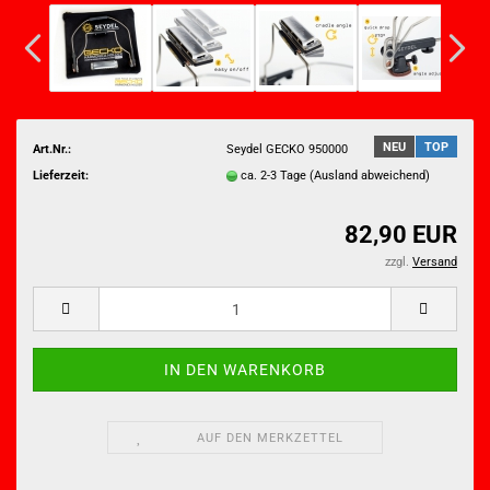
NEU
TOP
Art.Nr.:
Seydel GECKO 950000
Lieferzeit:
ca. 2-3 Tage
(Ausland abweichend)
82,90 EUR
zzgl.
Versand
AUF DEN MERKZETTEL