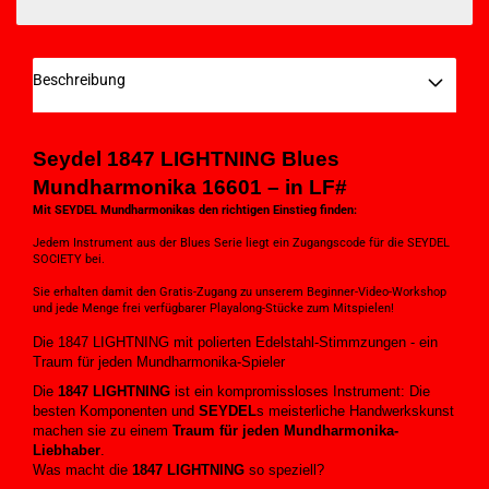
Beschreibung
Seydel 1847 LIGHTNING Blues
Mundharmonika 16601 – in LF#
Mit SEYDEL Mundharmonikas den richtigen Einstieg finden:
Jedem Instrument aus der Blues Serie liegt ein Zugangscode für die SEYDEL
SOCIETY bei.
Sie erhalten damit den Gratis-Zugang zu unserem Beginner-Video-Workshop
und jede Menge frei verfügbarer Playalong-Stücke zum Mitspielen!
Die 1847 LIGHTNING mit polierten Edelstahl-Stimmzungen - ein
Traum für jeden Mundharmonika-Spieler
Die
1847 LIGHTNING
ist ein kompromissloses Instrument: Die
besten Komponenten und
SEYDEL
s meisterliche Handwerkskunst
machen sie zu einem
Traum für jeden Mundharmonika-
Liebhaber
.
Was macht die
1847 LIGHTNING
so speziell?