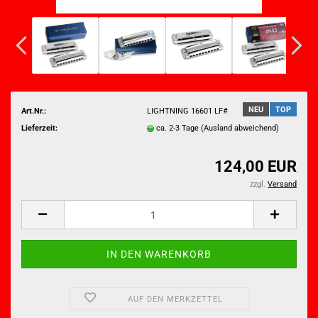
NEU
TOP
Art.Nr.:
LIGHTNING 16601 LF#
Lieferzeit:
ca. 2-3 Tage
(Ausland abweichend)
124,00 EUR
zzgl.
Versand
AUF DEN MERKZETTEL