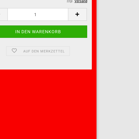
zzgl.
Versand
AUF DEN MERKZETTEL