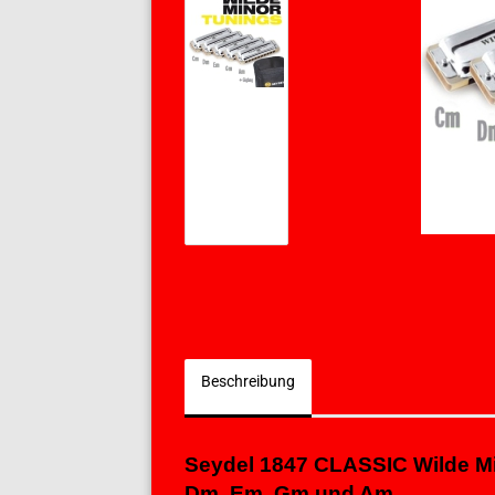
Beschreibung
Seydel 1847 CLASSIC Wilde Min
Dm, Em, Gm und Am