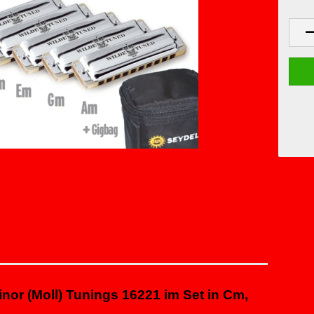
or (Moll) Tunings 16221 im Set in
Cm,