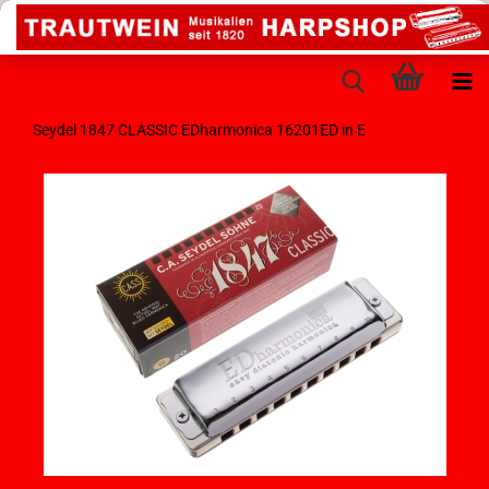
Seydel 1847 CLASSIC EDharmonica 16201ED in E