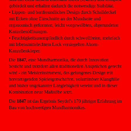
gebördelt und erhalten dadurch die notwendige Stabilität.
• Lippen- und bartfreundliches Design durch Schalldeckel
mit Ecken ohne Einschnitte an der Mundseite und
ergonomisch geformten, leicht vorgewölbten, abgerundeten
Kanzellenöffnungen.
• Feuchtigkeitsunempfindlich durch schwellfreien, mehrfach
mit lebensmittelechtem Lack versiegelten Ahorn-
Kanzellenkörper.
Die
1847
, eine Mundharmonika, die durch Innovation
besticht und trotzdem allen traditionellen Ansprüchen gerecht
wird - ein Meisterinstrument, das gelungenes Design mit
hervorragenden Spieleigenschaften, voluminöser Klangfülle
und bisher ungekannter Langlebigkeit vereint und in dieser
Kombination neue Maßstäbe setzt.
Die
1847
ist das Ergebnis Seydel's 170 jähriger Erfahrung im
Bau von hochwertigen Mundharmonikas.