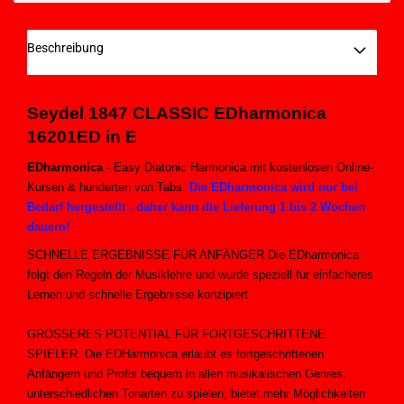
Beschreibung
Seydel 1847 CLASSIC EDharmonica
16201ED in E
EDharmonica
- Easy Diatonic Harmonica mit kostenlosen Online-
Kursen & hunderten von Tabs.
Die EDharmonica wird nur bei
Bedarf hergestellt - daher kann die Lieferung 1 bis 2 Wochen
dauern!
SCHNELLE ERGEBNISSE FÜR ANFÄNGER Die EDharmonica
folgt den Regeln der Musiklehre und wurde speziell für einfacheres
Lernen und schnelle Ergebnisse konzipiert.
GRÖSSERES POTENTIAL FÜR FORTGESCHRITTENE
SPIELER. Die EDHarmonica erlaubt es fortgeschrittenen
Anfängern und Profis bequem in allen musikalischen Genres,
unterschiedlichen Tonarten zu spielen, bietet mehr Möglichkeiten