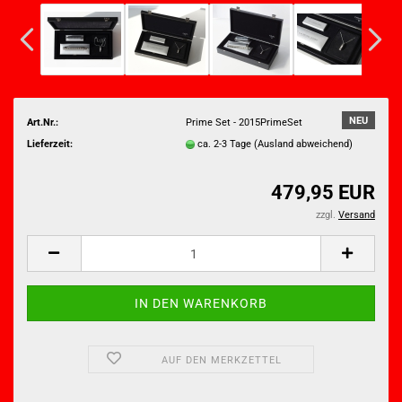
NEU
Art.Nr.:
Prime Set - 2015PrimeSet
Lieferzeit:
ca. 2-3 Tage
(Ausland abweichend)
479,95 EUR
zzgl.
Versand
AUF DEN MERKZETTEL