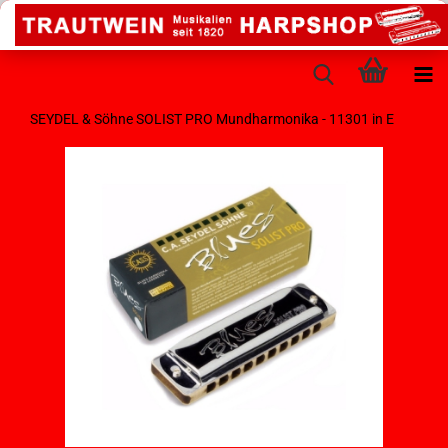
SEYDEL & Söhne SOLIST PRO Mundharmonika - 11301 in E