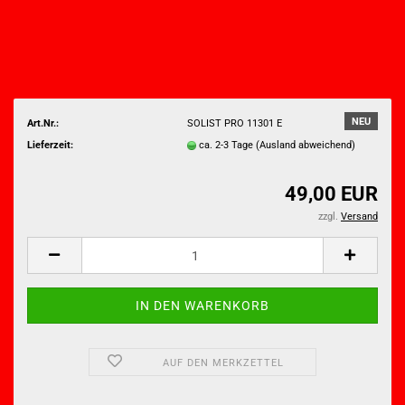
NEU
Art.Nr.:
SOLIST PRO 11301 E
Lieferzeit:
ca. 2-3 Tage
(Ausland abweichend)
49,00 EUR
zzgl.
Versand
AUF DEN MERKZETTEL