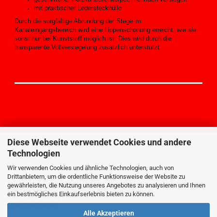
mit praktischer Ledersteckhülle
Durch die sorgfältige Abrundung der Stege im
Kanaleingangsbereich wird eine Lippenschonung erreicht, wie sie
sonst nur bei Kunststoff möglich ist. Dies wird durch die
transparente Vollversiegelung zusätzlich unterstützt.
Diese Webseite verwendet Cookies und andere
Technologien
MEHR ÜBER...
Impressum
Wir verwenden Cookies und ähnliche Technologien, auch von
Kontakt
Drittanbietern, um die ordentliche Funktionsweise der Website zu
AGB
gewährleisten, die Nutzung unseres Angebotes zu analysieren und Ihnen
Widerrufsrecht
ein bestmögliches Einkaufserlebnis bieten zu können.
Datenschutzerklärung
Cookie Einstellungen
Alle Akzeptieren