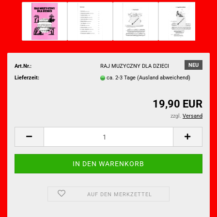
NEU
Art.Nr.:
RAJ MUZYCZNY DLA DZIECI
Lieferzeit:
ca. 2-3 Tage
(Ausland abweichend)
19,90 EUR
zzgl.
Versand
AUF DEN MERKZETTEL