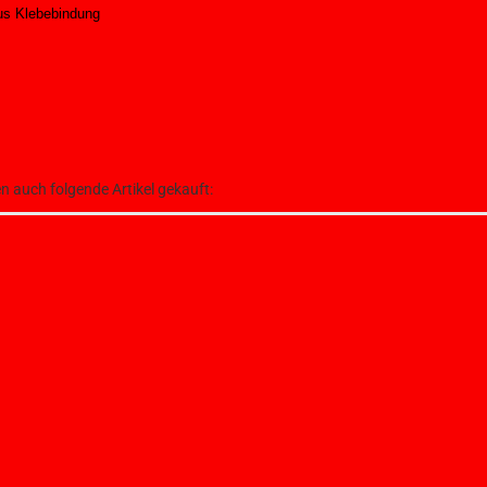
lus Klebebindung
en auch folgende Artikel gekauft: