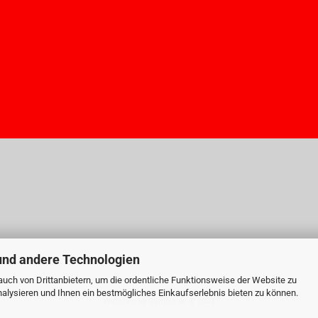
und andere Technologien
uch von Drittanbietern, um die ordentliche Funktionsweise der Website zu
alysieren und Ihnen ein bestmögliches Einkaufserlebnis bieten zu können.
Webshop
by Gambio.de © 2023