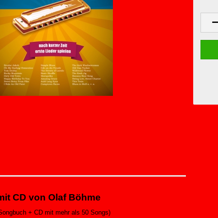
mit CD von Olaf Böhme
+ Songbuch + CD mit mehr als 50 Songs)