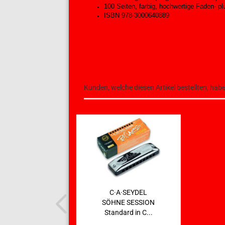
100 Seiten, farbig, hochwertige Faden- p
ISBN 978-3000640889
Kunden, welche diesen Artikel bestellten, hab
C·A·SEYDEL
SÖHNE SESSION
Standard in C...