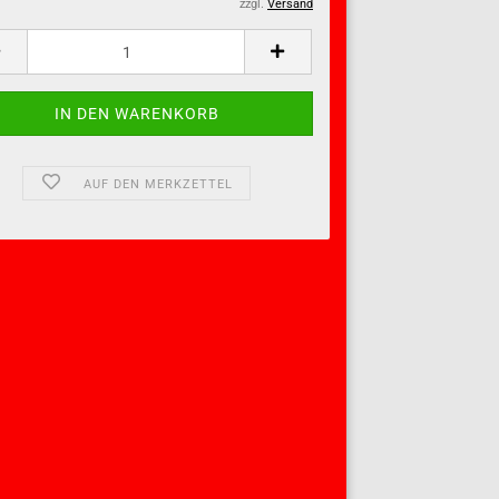
zzgl.
Versand
AUF DEN MERKZETTEL