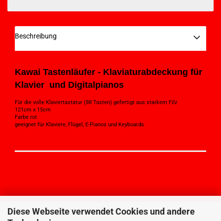
Beschreibung
Kawai Tastenläufer - Klaviaturabdeckung für
Klavier und Digitalpianos
Für die volle Klaviertastatur (88 Tasten) gefertigt aus starkem Filz
121cm x 15cm
Farbe rot
geeignet für Klaviere, Flügel, E-Pianos und Keyboards
Diese Webseite verwendet Cookies und andere