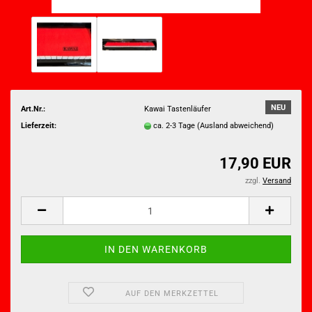
NEU
Art.Nr.:
Kawai Tastenläufer
Lieferzeit:
ca. 2-3 Tage
(Ausland abweichend)
17,90 EUR
zzgl.
Versand
AUF DEN MERKZETTEL