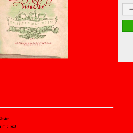
Klavier
r mit Text