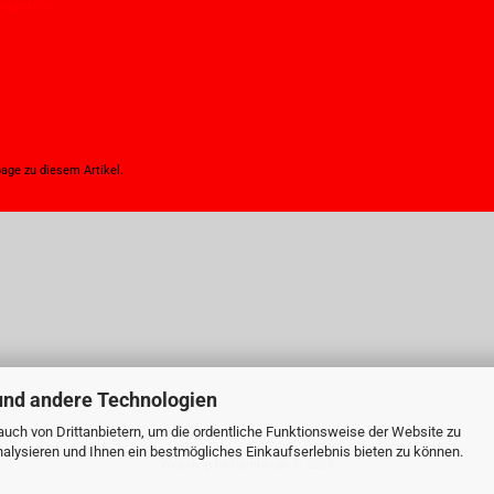
hsspuren
age
zu diesem Artikel.
und andere Technologien
uch von Drittanbietern, um die ordentliche Funktionsweise der Website zu
alysieren und Ihnen ein bestmögliches Einkaufserlebnis bieten zu können.
Webshop
by Gambio.de © 2023