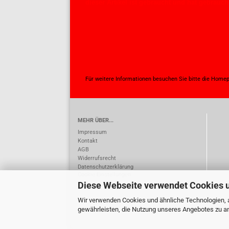
dieser Artikel ist gebraucht und hat gebrauc
Für weitere Informationen besuchen Sie bitte die
Homep
MEHR ÜBER...
Impressum
Kontakt
AGB
Widerrufsrecht
Datenschutzerklärung
Cookie Einstellungen
Diese Webseite verwendet Cookies 
Wir verwenden Cookies und ähnliche Technologien, a
gewährleisten, die Nutzung unseres Angebotes zu an