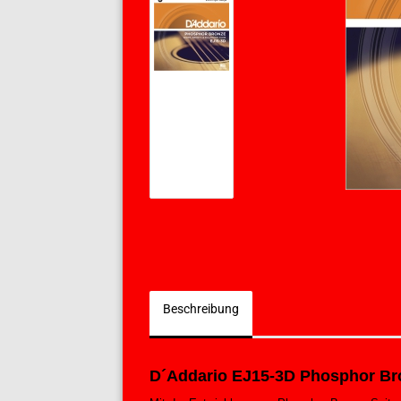
Beschreibung
D´Addario EJ15-3D Phosphor Bron