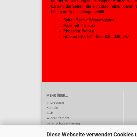
Mit der Entwicklung von Phosphor Bronze Saiten 
Es sind die Saiten, die sich durch einen klaren,
häufigem Spielen lange anhält.
Saiten Set für Westerngitarre
Pack mit 3 Sätzen
Phosphor Bronze
Stärken 010, 014, 023, 030, 039, 047
MEHR ÜBER...
Impressum
Kontakt
AGB
Widerrufsrecht
Datenschutzerklärung
Cookie Einstellungen
Diese Webseite verwendet Cookies 