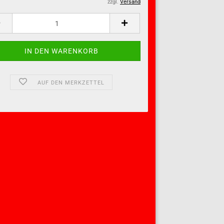
zzgl.
Versand
AUF DEN MERKZETTEL