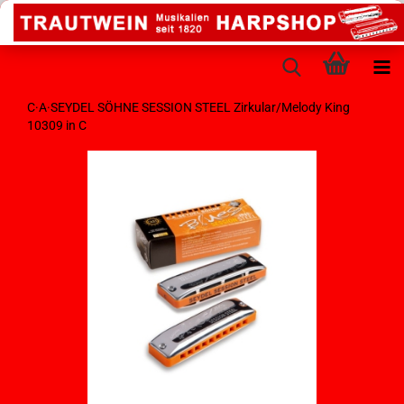
C·A·SEYDEL SÖHNE SESSION STEEL Zirkular/Melody King
10309 in C