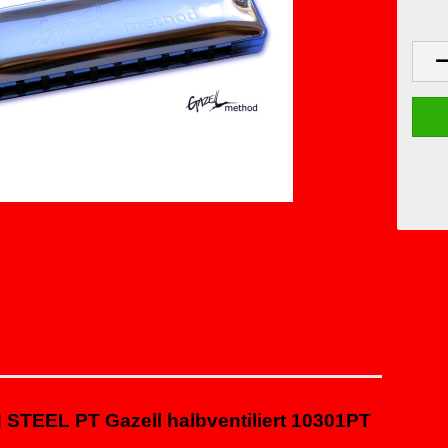
N STEEL
PT Gazell halbventiliert
10301PT