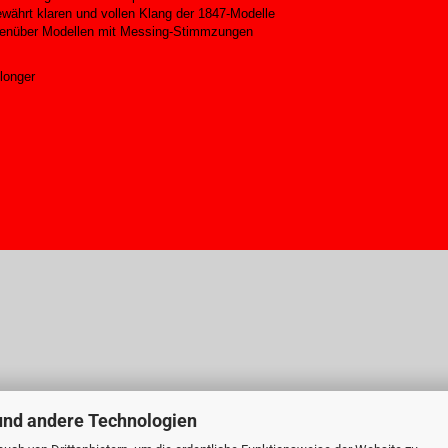
währt klaren und vollen Klang der 1847-Modelle
gegenüber Modellen mit Messing-Stimmzungen
longer
und andere Technologien