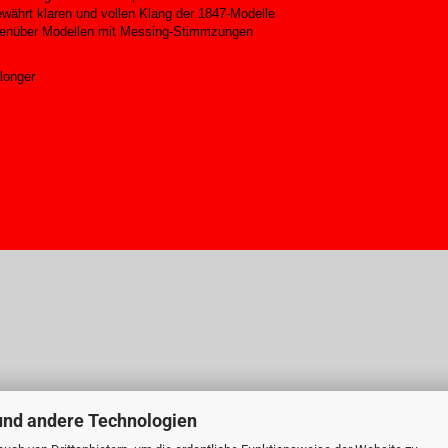
währt klaren und vollen Klang der 1847-Modelle
gegenüber Modellen mit Messing-Stimmzungen
longer
und andere Technologien