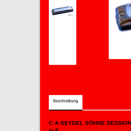
Beschreibung
C·A·SEYDEL SÖHNE SESSIO
in F