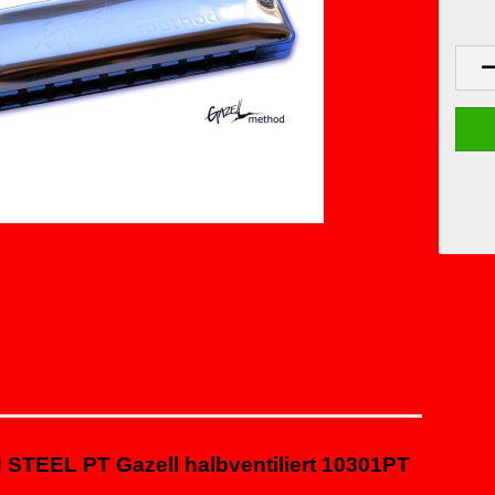
N STEEL
PT Gazell halbventiliert
10301PT