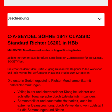
Beschreibung
C·A·SEYDEL SÖHNE 1847 CLASSIC
Standard Richter 16201 in HBb
Mit SEYDEL Mundharmonikas den richtigen Einstieg finden:
Jedem Instrument aus der Blues Serie liegt ein Zugangscode für die SEYDEL
SOCIETY bei.
Sie erhalten damit den Gratis-Zugang zu unserem Beginner-Video-Workshop
und jede Menge frei verfügbarer Playalong-Stücke zum Mitspielen!
Die erste in Serie hergestellte Richter-Mundharmonika mit
Edelstahlstimmzungen!
Voller, lauter und obertonreicher Klang bei leichter und
schneller Tonansprache durch Edelstahlstimmzungen.
Stimmstabilität und dauerhafte Haltbarkeit, auch bei
extremer Beanspruchung, durch Verwendung von Edelstahl
für die Stimmzungen und Nieten.