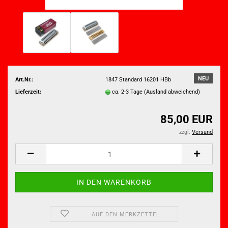
NEU
Art.Nr.:
1847 Standard 16201 HBb
Lieferzeit:
ca. 2-3 Tage
(Ausland abweichend)
85,00 EUR
zzgl.
Versand
AUF DEN MERKZETTEL