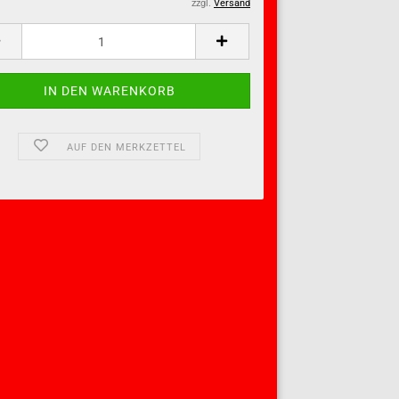
zzgl.
Versand
AUF DEN MERKZETTEL