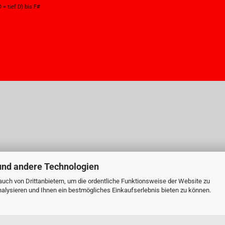
 = tief D) bis F#
und andere Technologien
uch von Drittanbietern, um die ordentliche Funktionsweise der Website zu
alysieren und Ihnen ein bestmögliches Einkaufserlebnis bieten zu können.
Webshop
by Gambio.de © 2023