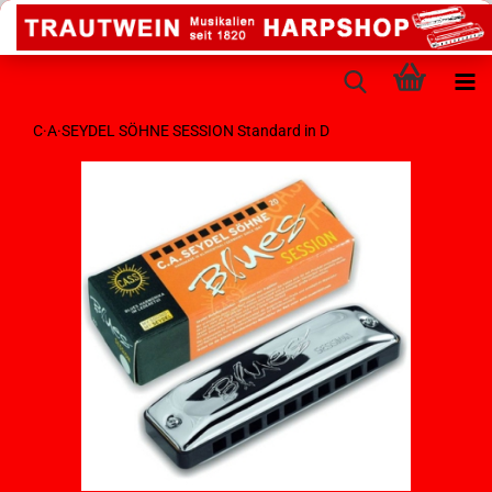
C·A·SEYDEL SÖHNE SESSION Standard in D