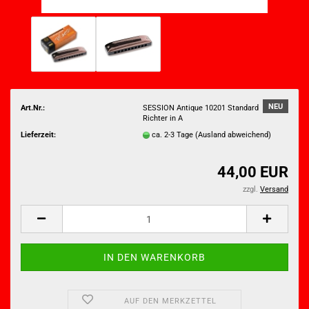
NEU
Art.Nr.:
SESSION Antique 10201 Standard
Richter in A
Lieferzeit:
ca. 2-3 Tage
(Ausland abweichend)
44,00 EUR
zzgl.
Versand
AUF DEN MERKZETTEL