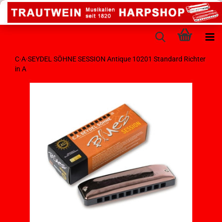
C·A·SEYDEL SÖHNE SESSION Antique 10201 Standard Richter
in A