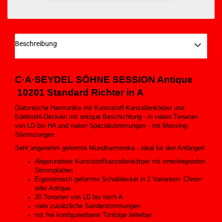
Beschreibung
C·A·SEYDEL SÖHNE
SESSION Antique
10201
Standard Richter
in A
Diatonische Harmonika mit Kunststoff-Kanzellenkörper und
Edelstahl-Deckeln mit antique Beschichtung - in vielen Tonarten
von LD bis HA und vielen Spezialstimmungen - mit Messing-
Stimmzungen
Sehr angenehm geformte Mundharmonika - ideal für den Anfänger!
Abgerundeter Kunststoffkanzellenkörper mit innenliegenden
Stimmplatten
Ergonomisch geformte Schalldeckel in 2 Varianten: Chrom
oder Antique
20 Tonarten von LD bis hoch A
viele zusätzliche Sonderstimmungen
mit frei konfigurierbarer Tonfolge lieferbar