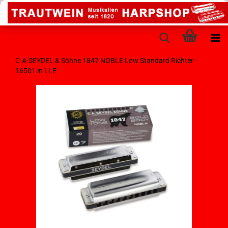
C·A·SEYDEL & Söhne 1847 NOBLE Low Standard Richter -
16501 in LLE