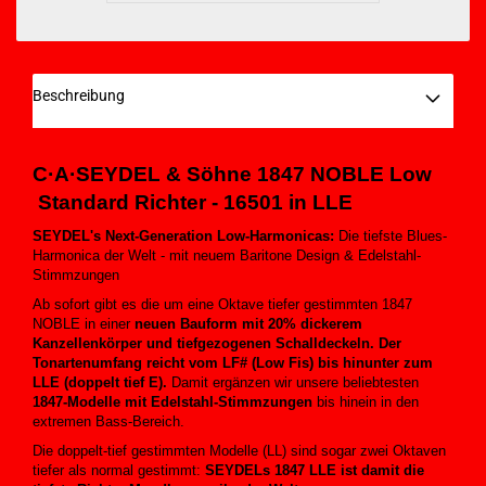
Beschreibung
C·A·SEYDEL
& Söhne 1847 NOBLE Low
Standard Richter
- 16501 in LLE
SEYDEL's Next-Generation Low-Harmonicas:
Die tiefste Blues-
Harmonica der Welt - mit neuem Baritone Design & Edelstahl-
Stimmzungen
Ab sofort gibt es die um eine Oktave tiefer gestimmten 1847
NOBLE in einer
neuen Bauform mit 20% dickerem
Kanzellenkörper und tiefgezogenen Schalldeckeln. Der
Tonartenumfang reicht vom LF# (Low Fis) bis hinunter zum
LLE (doppelt tief E).
Damit ergänzen wir unsere beliebtesten
1847-Modelle mit Edelstahl-Stimmzungen
bis hinein in den
extremen Bass-Bereich.
Die doppelt-tief gestimmten Modelle (LL) sind sogar zwei Oktaven
tiefer als normal gestimmt:
SEYDELs 1847 LLE ist damit die