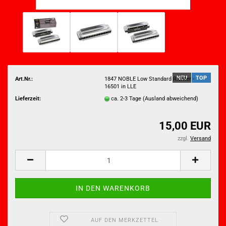
NEU
TOP
Art.Nr.:
1847 NOBLE Low Standard Richter -
16501 in LLE
Lieferzeit:
ca. 2-3 Tage
(Ausland abweichend)
15,00 EUR
zzgl.
Versand
AUF DEN MERKZETTEL