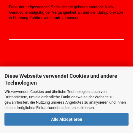
Dank der tiefgezogenen Schalldeckel gehören störende Klick-
Geräusche endgültig der Vergangenheit an und die Klangprojektion
in Richtung Zuhörer wird stark verbessert.
Diese Webseite verwendet Cookies und andere
Technologien
MEHR ÜBER...
Impressum
Wir verwenden Cookies und ähnliche Technologien, auch von
Kontakt
Drittanbietern, um die ordentliche Funktionsweise der Website zu
AGB
gewährleisten, die Nutzung unseres Angebotes zu analysieren und Ihnen
Widerrufsrecht
ein bestmögliches Einkaufserlebnis bieten zu können.
Datenschutzerklärung
Cookie Einstellungen
Alle Akzeptieren