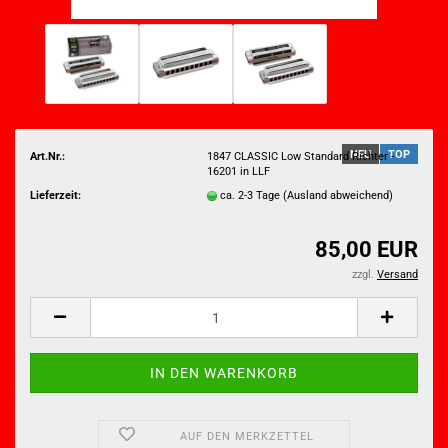
NEU
TOP
Art.Nr.:
1847 CLASSIC Low Standard Richter -
16201 in LLF
Lieferzeit:
ca. 2-3 Tage
(Ausland abweichend)
85,00 EUR
zzgl.
Versand
AUF DEN MERKZETTEL