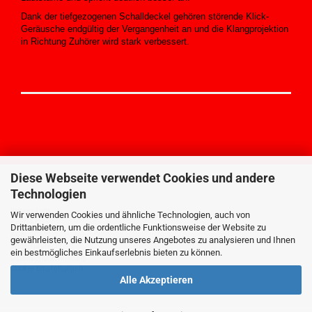
Dank der tiefgezogenen Schalldeckel gehören störende Klick-
Geräusche endgültig der Vergangenheit an und die Klangprojektion
in Richtung Zuhörer wird stark verbessert.
Diese Webseite verwendet Cookies und andere
Technologien
MEHR ÜBER...
Impressum
Wir verwenden Cookies und ähnliche Technologien, auch von
Kontakt
Drittanbietern, um die ordentliche Funktionsweise der Website zu
AGB
gewährleisten, die Nutzung unseres Angebotes zu analysieren und Ihnen
Widerrufsrecht
ein bestmögliches Einkaufserlebnis bieten zu können.
Datenschutzerklärung
Cookie Einstellungen
Alle Akzeptieren