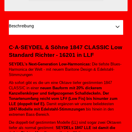
Beschreibung
C·A·SEYDEL
& Söhne 1847 CLASSIC Low
Standard Richter
- 16201 in LLF
SEYDEL's Next-Generation Low-Harmonicas:
Die tiefste Blues-
Harmonica der Welt - mit neuem Baritone Design & Edelstahl-
Stimmzungen
Ab sofort gibt es die um eine Oktave tiefer gestimmten 1847
CLASSIC in einer
neuen Bauform mit 20% dickerem
Kanzellenkörper und tiefgezogenen Schalldeckeln. Der
Tonartenumfang reicht vom LF# (Low Fis) bis hinunter zum
LLE (doppelt tief E).
Damit ergänzen wir unsere beliebtesten
1847-Modelle mit Edelstahl-Stimmzungen
bis hinein in den
extremen Bass-Bereich.
Die doppelt-tief gestimmten Modelle (LL) sind sogar zwei Oktaven
tiefer als normal gestimmt:
SEYDELs 1847 LLE ist damit die