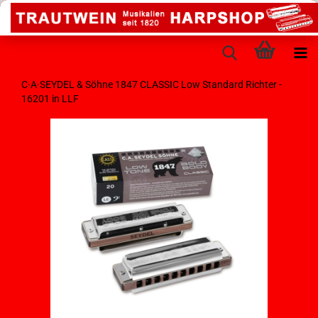
C·A·SEYDEL & Söhne 1847 CLASSIC Low Standard Richter -
16201 in LLF